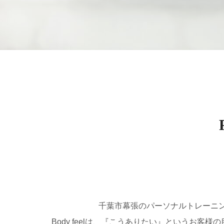
千葉市幕張のパーソナルトレーニングジム 
Body feelは、『こうありたい』というお