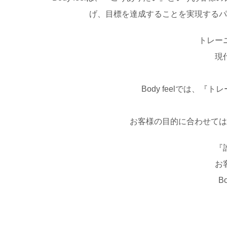
げ、目標を達成することを実現するパ
トレー
現
Body feelでは
お客様の目的に合わせては
『
お
B