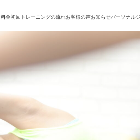
・料金
初回トレーニングの流れ
お客様の声
お知らせ
パーソナル