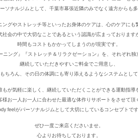
ーソナルジムとして、千葉市幕張近隣のみでなく遠方からも多
ニングやストレッチ等といったお身体のケアは、心のケアにも
代社会の中で大切なことであるという認識が広まっております
時間もコストもかかってしまうのが現実です。
、『トレーニング』『ストレッチ＆リラクゼーション』を、それぞれ
継続していただきやすいご料金でご用意し、
もちろん、その日の体調にも寄り添えるようなシステムとして
誰もが気軽に楽しく、継続していただくことができる運動指導
客様お一人お一人に合わせた最適な体作りサポートをさせて頂
ody feelがパーソナルジムとして大切にしているコンセプトで
ぜひ一度ご来店くださいませ。
心よりお待ちしております。