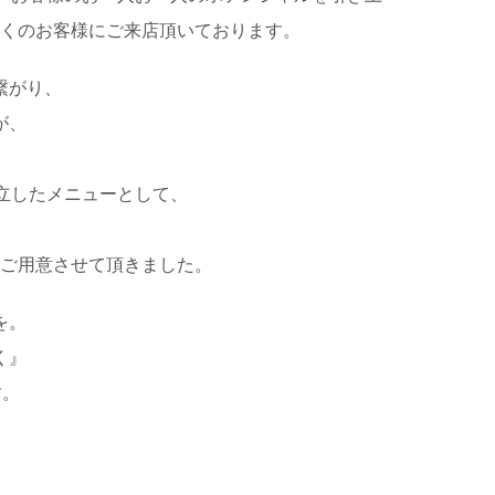
くのお客様にご来店頂いております。
繋がり、
が、
独立したメニューとして、
ご用意させて頂きました。
を。
く』
す。