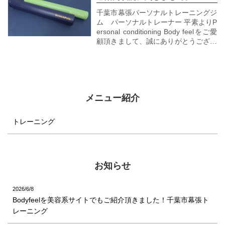
千葉市幕張パーソナルトレーニングジ
ム パーソナルトレーナー 平素よりP
ersonal conditioning Body feelをご愛
顧頂きまして、誠にありがとうござい
ます！
寒さが際立った季節から、桜の季節も
終わり、新緑が溢れる季節となりまし
た。
身体を動かしやすい季節にもなりまし
メニュー紹介
たで...
トレーニング
お知らせ
2026/6/8
Bodyfeelを美容系サイトでもご紹介頂きました！千葉市幕張ト
レーニング