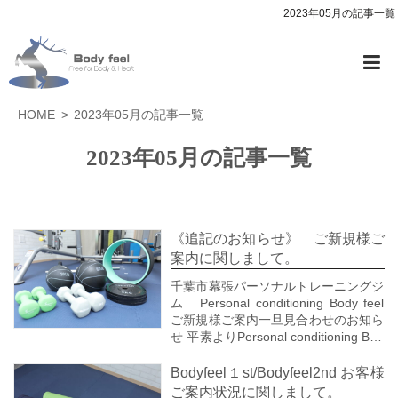
2023年05月の記事一覧
HOME
2023年05月の記事一覧
2023年05月の記事一覧
《追記のお知らせ》 ご新規様ご
案内に関しまして。
千葉市幕張パーソナルトレーニングジ
ム Personal conditioning Body feel
ご新規様ご案内一旦見合わせのお知ら
せ 平素よりPersonal conditioning Bod
y feelをご愛顧頂きまして、誠にあり
がとうございます。
Bodyfeel１st/Bodyfeel2nd お客様
まだ5月なのに、7月のような暑さ...
ご案内状況に関しまして。