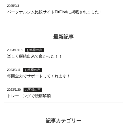
2025/9/3
パーソナルジム比較サイトFitFindに掲載されました！
最新記事
2023/12/18
お客様の声
楽しく継続出来て良かった！！
2023/9/11
お客様の声
毎回全力でサポートしてくれます！
2023/1/20
お客様の声
トレーニングで腰痛解消
記事カテゴリー